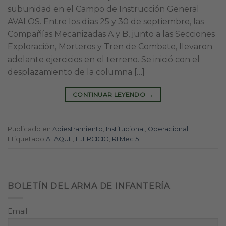
subunidad en el Campo de Instrucción General
AVALOS. Entre los días 25 y 30 de septiembre, las
Compañías Mecanizadas A y B, junto a las Secciones
Exploración, Morteros y Tren de Combate, llevaron
adelante ejercicios en el terreno. Se inició con el
desplazamiento de la columna […]
CONTINUAR LEYENDO
→
Publicado en
Adiestramiento
,
Institucional
,
Operacional
|
Etiquetado
ATAQUE
,
EJERCICIO
,
RI Mec 5
BOLETÍN DEL ARMA DE INFANTERÍA
Email