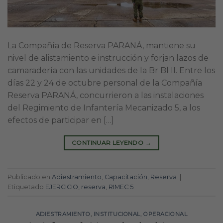
La Compañía de Reserva PARANÁ, mantiene su
nivel de alistamiento e instrucción y forjan lazos de
camaradería con las unidades de la Br Bl II. Entre los
días 22 y 24 de octubre personal de la Compañía
Reserva PARANÁ, concurrieron a las instalaciones
del Regimiento de Infantería Mecanizado 5, a los
efectos de participar en […]
CONTINUAR LEYENDO
→
Publicado en
Adiestramiento
,
Capacitación
,
Reserva
|
Etiquetado
EJERCICIO
,
reserva
,
RIMEC 5
ADIESTRAMIENTO
,
INSTITUCIONAL
,
OPERACIONAL