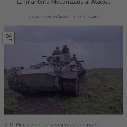
La Infantería Mecanizada al Ataque
PUBLICADO EL
04/10/2021
POR
REDACCIÓN
04
Oct
El RI Mec 5 efectuó sus ejercicios de nivel