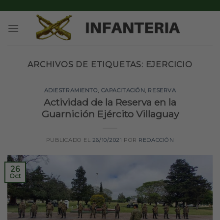
Skip
to
content
ARCHIVOS DE ETIQUETAS:
EJERCICIO
ADIESTRAMIENTO
,
CAPACITACIÓN
,
RESERVA
Actividad de la Reserva en la
Guarnición Ejército Villaguay
PUBLICADO EL
26/10/2021
POR
REDACCIÓN
26
Oct