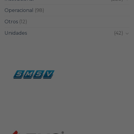
Operacional
(98)
Otros
(12)
Unidades
(42)