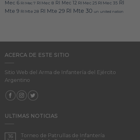
RI
Mec 6
RI Mec 12
RI Mec 35
RI Mec 7
RI Mec 8
RI Mec 25
RI Mte 30
Mte 9
RI Mte 29
RI Mte 28
un
united nation
ACERCA DE ESTE SITIO
Sitio Web del Arma de Infantería del Ejército
Argentino
ULTIMAS NOTICIAS
Torneo de Patrullas de Infantería
16