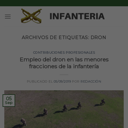
Skip
to
content
ARCHIVOS DE ETIQUETAS:
DRON
CONTRIBUCIONES PROFESIONALES
Empleo del dron en las menores
fracciones de la infantería
PUBLICADO EL
05/09/2019
POR
REDACCIÓN
05
Sep