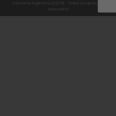
Infantería Argentina 2026 © - Todos los derechos
reservados