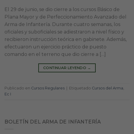
El 29 de junio, se dio cierre a los cursos Básico de
Plana Mayor y de Perfeccionamiento Avanzado del
Arma de Infantería. Durante cuatro semanas, los
oficiales y suboficiales se adiestraron a nivel físico y
recibieron instrucción teórica en gabinete. Además,
efectuaron un ejercicio práctico de puesto
comando en el terreno que dio cierre a […]
CONTINUAR LEYENDO
→
Publicado en
Cursos Regulares
|
Etiquetado
Cursos del Arma
,
Ec I
BOLETÍN DEL ARMA DE INFANTERÍA