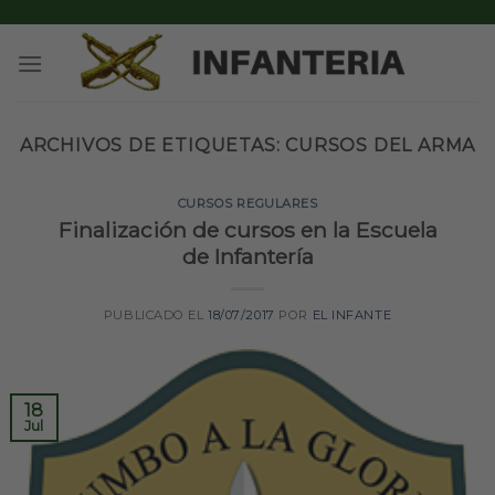
Skip
to
content
ARCHIVOS DE ETIQUETAS:
CURSOS DEL ARMA
CURSOS REGULARES
Finalización de cursos en la Escuela
de Infantería
PUBLICADO EL
18/07/2017
POR
EL INFANTE
18
Jul