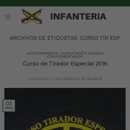
Skip
to
content
ARCHIVOS DE ETIQUETAS:
CURSO TIR ESP
ADIESTRAMIENTO
,
CAPACITACIÓN
,
CURSOS
COMPLEMENTARIOS
Curso de Tirador Especial 2016
PUBLICADO EL
03/11/2016
POR
EL INFANTE
03
Nov