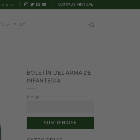
ntacto
CAMPUS VIRTUAL
ÓN
BLOG
BOLETÍN DEL ARMA DE
INFANTERÍA
Email