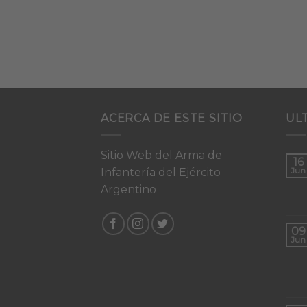
ACERCA DE ESTE SITIO
UL
Sitio Web del Arma de
16
Infantería del Ejército
Jun
Argentino
09
Jun