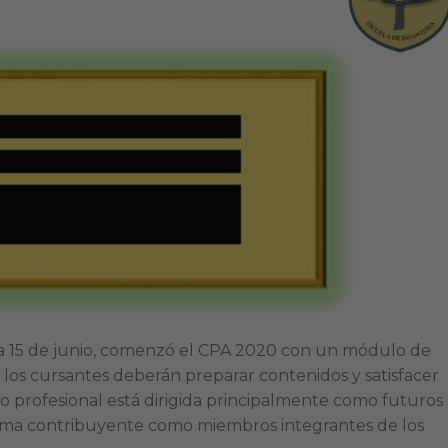
ha 15 de junio, comenzó el CPA 2020 con un módulo de
l los cursantes deberán preparar contenidos y satisfacer
 profesional está dirigida principalmente como futuros
rma contribuyente como miembros integrantes de los