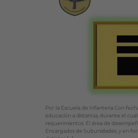
Por la Escuela de Infanteria Con fec
educación a distancia, durante el cua
requerimientos. El área de desempeño
Encargados de Subunidades, y en fo