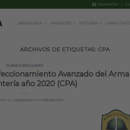
Newsletter
Co
BIENVENIDA
UNIDADES
HISTORIA
CAPACITACI
ARCHIVOS DE ETIQUETAS:
CPA
CURSOS REGULARES
erfeccionamiento Avanzado del Arma
ntería año 2020 (CPA)
ADO EL
22/06/2020
POR
REDACCIÓN