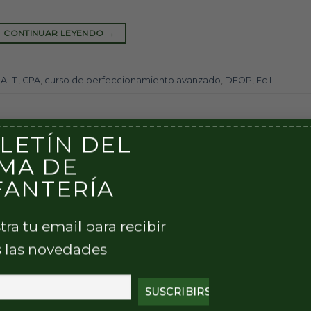
CONTINUAR LEYENDO
→
AI-11
,
CPA
,
curso de perfeccionamiento avanzado
,
DEOP
,
Ec I
LETÍN DEL
MA DE
FANTERÍA
tra tu email para recibir
 las novedades