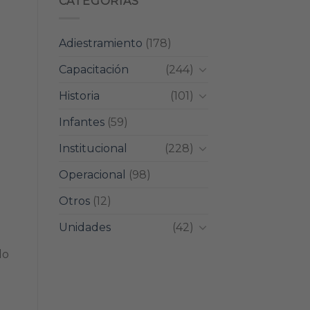
CATEGORIAS
Adiestramiento
(178)
Capacitación
(244)
Historia
(101)
Infantes
(59)
Institucional
(228)
Operacional
(98)
Otros
(12)
Unidades
(42)
do