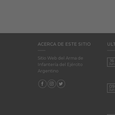
ACERCA DE ESTE SITIO
UL
Sitio Web del Arma de
16
Infantería del Ejército
Jun
Argentino
09
Jun