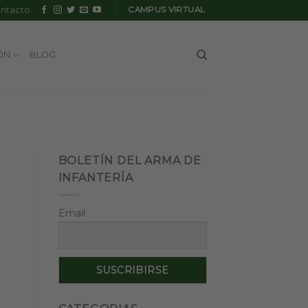
ntacto
CAMPUS VIRTUAL
ÓN
BLOG
BOLETÍN DEL ARMA DE
INFANTERÍA
Email