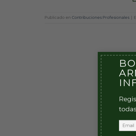
Publicado en
Contribuciones Profesionales
|
BO
AR
IN
Regis
todas