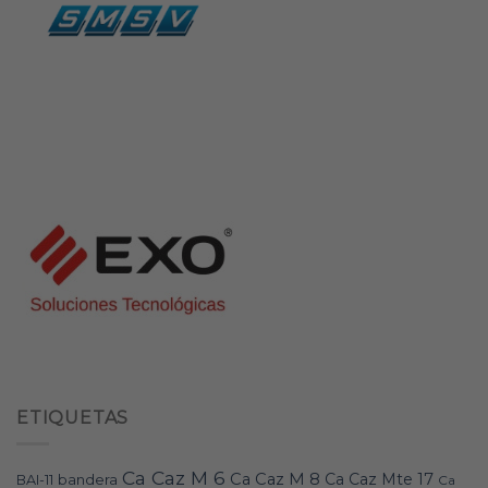
ETIQUETAS
Ca Caz M 6
Ca Caz M 8
Ca Caz Mte 17
bandera
BAI-11
Ca