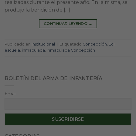
realizadas durante el presente año. En la misma, se
produjo la bendición de […]
CONTINUAR LEYENDO
→
Publicado en
Institucional
|
Etiquetado
Concepción
,
Ec I
,
escuela
,
inmaculada
,
Inmaculada Concepción
BOLETÍN DEL ARMA DE INFANTERÍA
Email