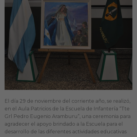
El día 29 de noviembre del corriente año, se realizó,
en el Aula Patricios de la Escuela de Infantería “Tte
Grl Pedro Eugenio Aramburu”, una ceremonia para
agradecer el apoyo brindado a la Escuela para el
desarrollo de las diferentes actividades educativas