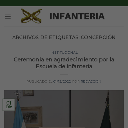
Skip
to
content
ARCHIVOS DE ETIQUETAS:
CONCEPCIÓN
INSTITUCIONAL
Ceremonia en agradecimiento por la
Escuela de Infantería
PUBLICADO EL
01/12/2022
POR
REDACCIÓN
01
Dic