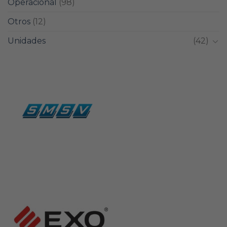
Operacional
(98)
Otros
(12)
Unidades
(42)