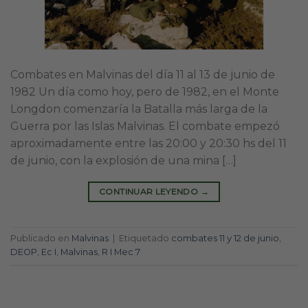
Combates en Malvinas del día 11 al 13 de junio de
1982 Un día como hoy, pero de 1982, en el Monte
Longdon comenzaría la Batalla más larga de la
Guerra por las Islas Malvinas. El combate empezó
aproximadamente entre las 20:00 y 20:30 hs del 11
de junio, con la explosión de una mina […]
CONTINUAR LEYENDO
→
Publicado en
Malvinas
|
Etiquetado
combates 11 y 12 de junio
,
DEOP
,
Ec I
,
Malvinas
,
R I Mec 7