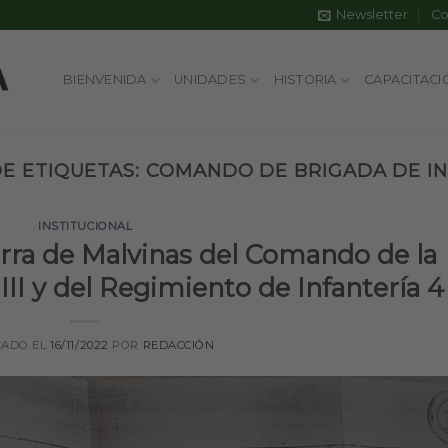
Newsletter
Co
BIENVENIDA
UNIDADES
HISTORIA
CAPACITACI
E ETIQUETAS:
COMANDO DE BRIGADA DE INF
INSTITUCIONAL
erra de Malvinas del Comando de la
III y del Regimiento de Infantería 4
CADO EL
16/11/2022
POR
REDACCIÓN