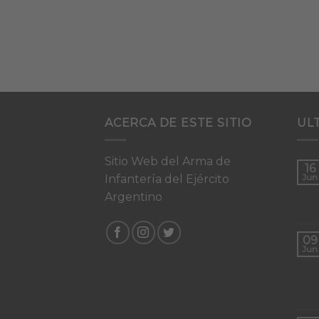
ACERCA DE ESTE SITIO
UL
Sitio Web del Arma de
16
Infantería del Ejército
Jun
Argentino
09
Jun