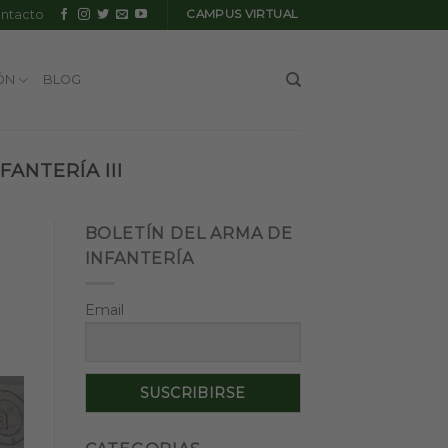
ntacto
CAMPUS VIRTUAL
ÓN
BLOG
ANTERÍA III
BOLETÍN DEL ARMA DE
INFANTERÍA
Email