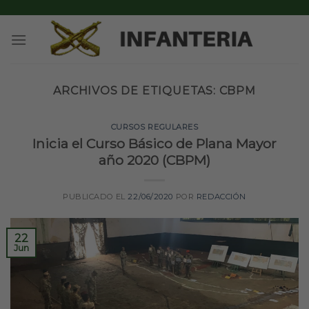
Skip
to
content
ARCHIVOS DE ETIQUETAS:
CBPM
CURSOS REGULARES
Inicia el Curso Básico de Plana Mayor
año 2020 (CBPM)
PUBLICADO EL
22/06/2020
POR
REDACCIÓN
22
Jun