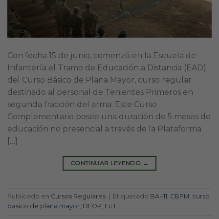
Con fecha 15 de junio, comenzó en la Escuela de
Infantería el Tramo de Educación a Distancia (EAD)
del Curso Básico de Plana Mayor, curso regular
destinado al personal de Tenientes Primeros en
segunda fracción del arma. Este Curso
Complementario posee una duración de 5 meses de
educación no presencial a través de la Plataforma
[…]
CONTINUAR LEYENDO
→
Publicado en
Cursos Regulares
|
Etiquetado
BAI-11
,
CBPM
,
curso
basico de plana mayor
,
DEOP
,
Ec I