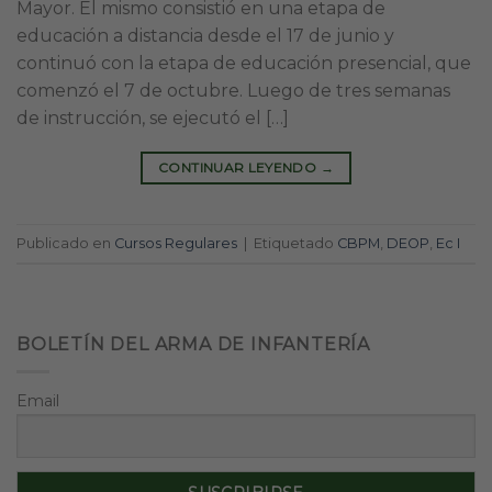
Mayor. El mismo consistió en una etapa de
educación a distancia desde el 17 de junio y
continuó con la etapa de educación presencial, que
comenzó el 7 de octubre. Luego de tres semanas
de instrucción, se ejecutó el […]
CONTINUAR LEYENDO
→
Publicado en
Cursos Regulares
|
Etiquetado
CBPM
,
DEOP
,
Ec I
BOLETÍN DEL ARMA DE INFANTERÍA
Email