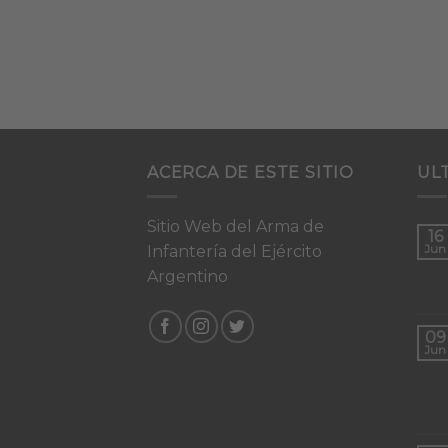
ACERCA DE ESTE SITIO
UL
Sitio Web del Arma de
16
Infantería del Ejército
Jun
Argentino
09
Jun