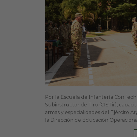
Por la Escuela de Infantería Con fech
Subinstructor de Tiro (CISTir), capaci
armas y especialidades del Ejército A
la Dirección de Educación Operacional