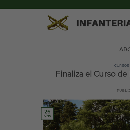
Skip
to
content
ARC
CURSOS
Finaliza el Curso de
PUBLI
26
Nov