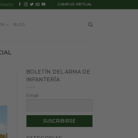
ntacto
CAMPUS VIRTUAL
ÓN
BLOG
CIAL
BOLETÍN DEL ARMA DE
INFANTERÍA
Email