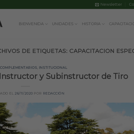
Newsletter
Co
BIENVENIDA
UNIDADES
HISTORIA
CAPACITACI
HIVOS DE ETIQUETAS:
CAPACITACION ESPE
 COMPLEMENTARIOS
,
INSTITUCIONAL
 Instructor y Subinstructor de Tiro
CADO EL
26/11/2020
POR
REDACCIÓN