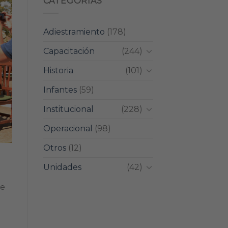
CATEGORIAS
Adiestramiento
(178)
Capacitación
(244)
Historia
(101)
Infantes
(59)
Institucional
(228)
Operacional
(98)
Otros
(12)
Unidades
(42)
de