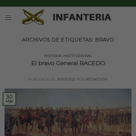
Skip
to
content
ARCHIVOS DE ETIQUETAS:
BRAVO
HISTORIA
,
INSTITUCIONAL
El bravo General RACEDO
PUBLICADO EL
30/03/2021
POR
REDACCIÓN
30
Mar