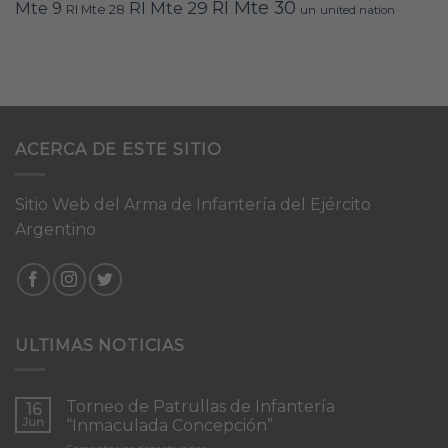
RI Mte 30
Mte 9
RI Mte 29
RI Mte 28
un
united nation
ACERCA DE ESTE SITIO
Sitio Web del Arma de Infantería del Ejército
Argentino
ULTIMAS NOTICIAS
Torneo de Patrullas de Infantería
16
Jun
“Inmaculada Concepción”