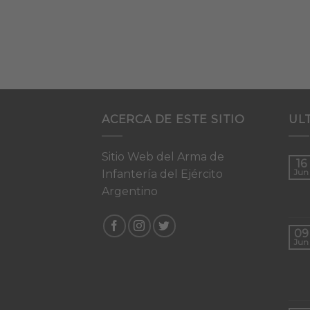
ACERCA DE ESTE SITIO
UL
Sitio Web del Arma de
16
Infantería del Ejército
Jun
Argentino
09
Jun