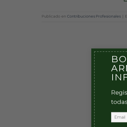
Publicado en
Contribuciones Profesionales
|
BO
AR
IN
Regis
todas