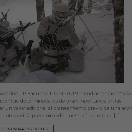
boración TP Facundo ETCHEHUN Estudiar la trayectoria
perficie determinada, es de gran importancia en las
r un valor adicional al planeamiento previo de una acci
nente podría prevenirse de nuestro fuego. Para […]
CONTINUAR LEYENDO
→