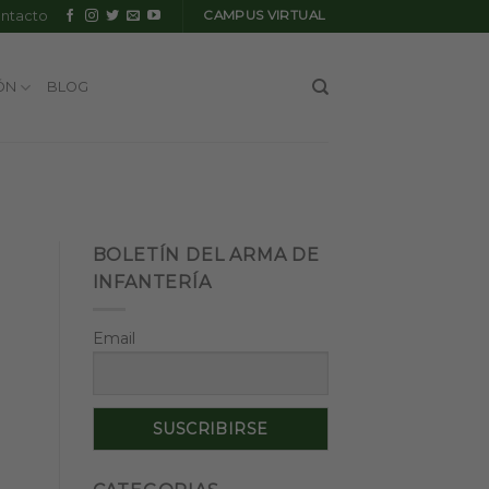
ntacto
CAMPUS VIRTUAL
ÓN
BLOG
BOLETÍN DEL ARMA DE
INFANTERÍA
Email