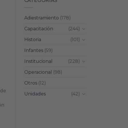
CATEGORIAS
Adiestramiento
(178)
Capacitación
(244)
Historia
(101)
Infantes
(59)
Institucional
(228)
Operacional
(98)
Otros
(12)
 de
Unidades
(42)
ón