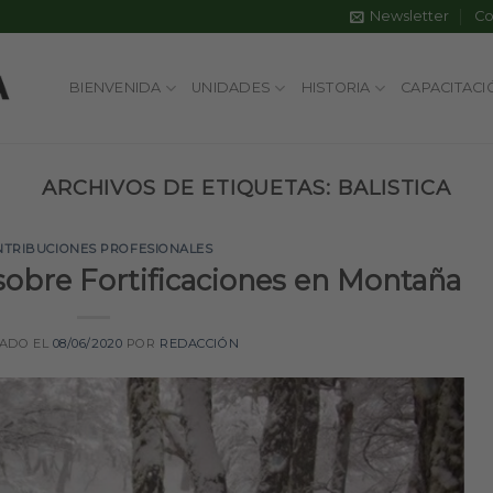
Newsletter
Co
BIENVENIDA
UNIDADES
HISTORIA
CAPACITACI
ARCHIVOS DE ETIQUETAS:
BALISTICA
NTRIBUCIONES PROFESIONALES
 sobre Fortificaciones en Montaña
CADO EL
08/06/2020
POR
REDACCIÓN