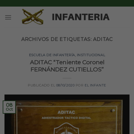
Skip
to
content
ARCHIVOS DE ETIQUETAS:
ADITAC
ESCUELA DE INFANTERÍA
,
INSTITUCIONAL
ADITAC “Teniente Coronel
FERNÁNDEZ CUTIELLOS”
PUBLICADO EL
08/10/2020
POR
EL INFANTE
08
Oct