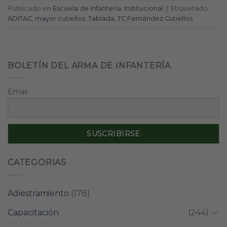
Publicado en
Escuela de Infantería
,
Institucional
|
Etiquetado
ADITAC
,
mayor cutiellos
,
Tablada
,
TC Fernández Cutiellos
BOLETÍN DEL ARMA DE INFANTERÍA
Email
CATEGORIAS
Adiestramiento
(178)
Capacitación
(244)