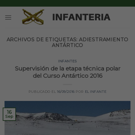
Skip
to
content
ARCHIVOS DE ETIQUETAS:
ADIESTRAMIENTO
ANTÁRTICO
INFANTES
Supervisión de la etapa técnica polar
del Curso Antártico 2016
PUBLICADO EL
16/09/2016
POR
EL INFANTE
16
Sep