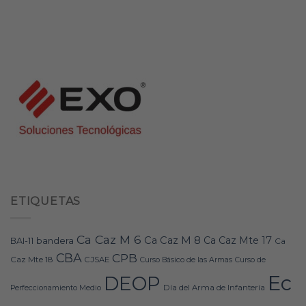
ETIQUETAS
Ca Caz M 6
Ca Caz M 8
Ca Caz Mte 17
bandera
BAI-11
Ca
CBA
CPB
Caz Mte 18
CJSAE
Curso Básico de las Armas
Curso de
Ec
DEOP
Día del Arma de Infantería
Perfeccionamiento Medio