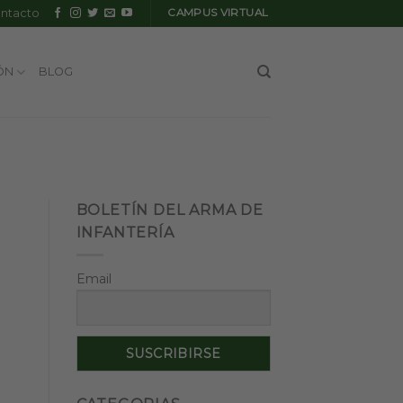
ntacto
CAMPUS VIRTUAL
ÓN
BLOG
BOLETÍN DEL ARMA DE
INFANTERÍA
Email