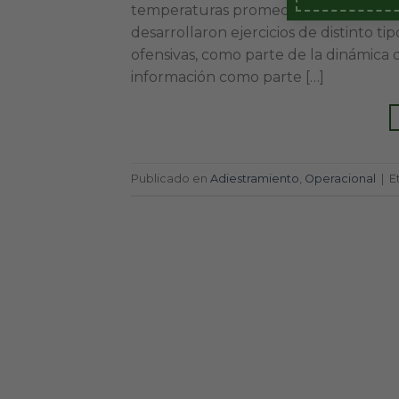
temperaturas promedio de 2° C, en el
desarrollaron ejercicios de distinto 
ofensivas, como parte de la dinámica 
información como parte […]
Publicado en
Adiestramiento
,
Operacional
|
E