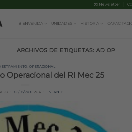
Newsletter
Co
BIENVENIDA
UNIDADES
HISTORIA
CAPACITACI
ARCHIVOS DE ETIQUETAS:
AD OP
IESTRAMIENTO
,
OPERACIONAL
o Operacional del RI Mec 25
CADO EL
05/05/2016
POR
EL INFANTE