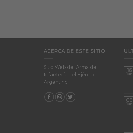
ACERCA DE ESTE SITIO
UL
Sitio Web del Arma de
16
Infantería del Ejército
Jun
Argentino
09
Jun