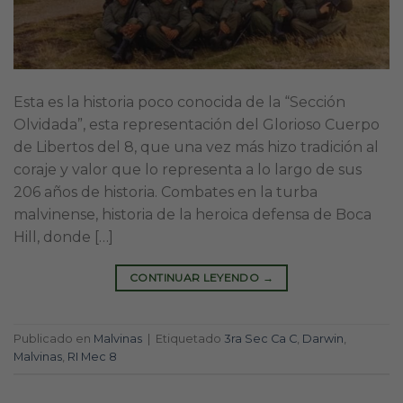
Esta es la historia poco conocida de la “Sección
Olvidada”, esta representación del Glorioso Cuerpo
de Libertos del 8, que una vez más hizo tradición al
coraje y valor que lo representa a lo largo de sus
206 años de historia. Combates en la turba
malvinense, historia de la heroica defensa de Boca
Hill, donde […]
CONTINUAR LEYENDO
→
Publicado en
Malvinas
|
Etiquetado
3ra Sec Ca C
,
Darwin
,
Malvinas
,
RI Mec 8