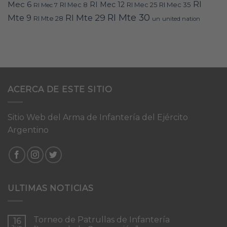
RI
Mec 6
RI Mec 12
RI Mec 35
RI Mec 7
RI Mec 8
RI Mec 25
RI Mte 30
Mte 9
RI Mte 29
RI Mte 28
un
united nation
ACERCA DE ESTE SITIO
Sitio Web del Arma de Infantería del Ejército
Argentino
ULTIMAS NOTICIAS
Torneo de Patrullas de Infantería
16