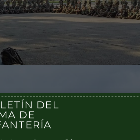
LETÍN DEL
MA DE
FANTERÍA