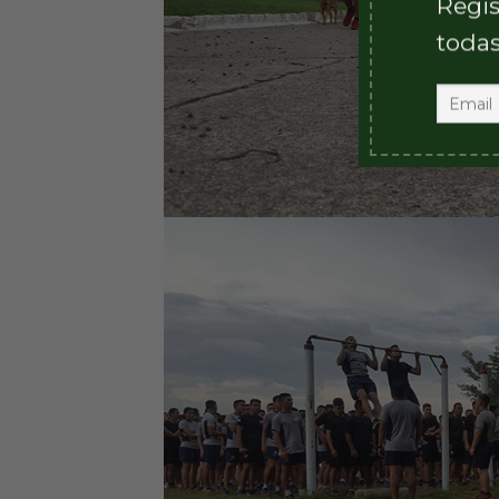
Regis
todas