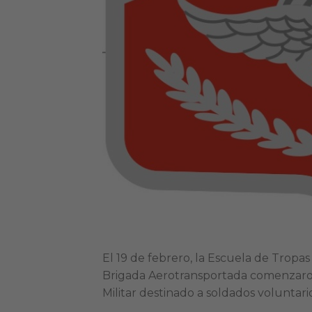
El 19 de febrero, la Escuela de Tropa
Brigada Aerotransportada comenzaron 
Militar destinado a soldados voluntario