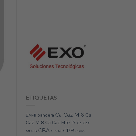
ETIQUETAS
Ca Caz M 6
Ca
bandera
BAI-11
Caz M 8
Ca Caz Mte 17
Ca Caz
CBA
CPB
Mte 18
CJSAE
Curso