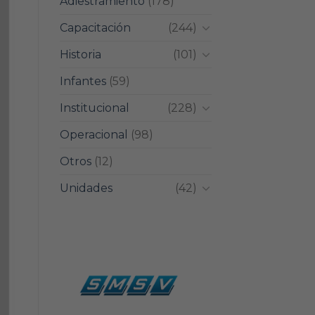
Adiestramiento
(178)
Capacitación
(244)
Historia
(101)
Infantes
(59)
Institucional
(228)
Operacional
(98)
Otros
(12)
Unidades
(42)