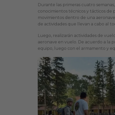
Durante las primeras cuatro semanas, 
conocimientos técnicos y tácticos de 
movimientos dentro de una aeronave
de actividades que llevan a cabo al toca
Luego, realizarán actividades de vue
aeronave en vuelo. De acuerdo a la pr
equipo, luego con el armamento y equ