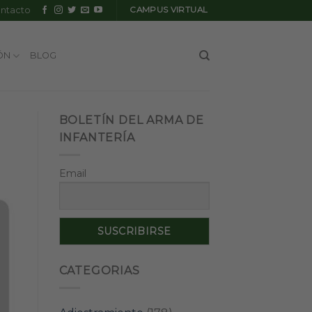
ntacto
CAMPUS VIRTUAL
ÓN
BLOG
BOLETÍN DEL ARMA DE
INFANTERÍA
Email
CATEGORIAS