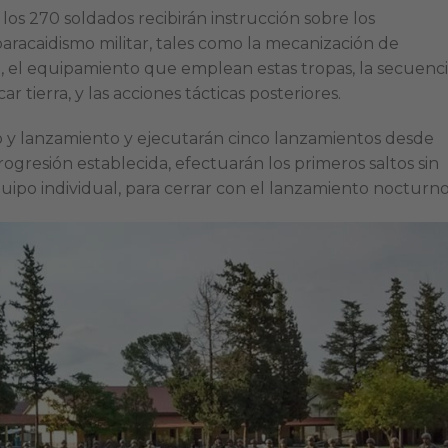
los 270 soldados recibirán instrucción sobre los
paracaidismo militar, tales como la mecanización de
, el equipamiento que
emplean estas tropas, la secuenc
r tierra, y las acciones tácticas posteriores.
lo y lanzamiento y ejecutarán cinco lanzamientos desde
ogresión establecida, efectuarán los primeros saltos sin
ipo individual, para cerrar con el lanzamiento nocturno