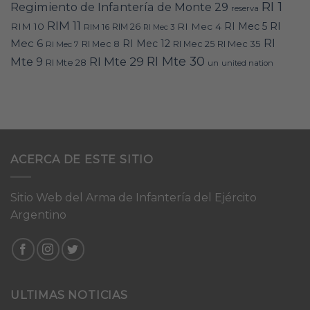
RI 1
Regimiento de Infantería de Monte 29
reserva
RIM 11
RI
RI Mec 5
RIM 10
RI Mec 4
RIM 16
RIM 26
RI Mec 3
RI
Mec 6
RI Mec 12
RI Mec 35
RI Mec 7
RI Mec 8
RI Mec 25
RI Mte 30
Mte 9
RI Mte 29
RI Mte 28
un
united nation
ACERCA DE ESTE SITIO
Sitio Web del Arma de Infantería del Ejército
Argentino
ULTIMAS NOTICIAS