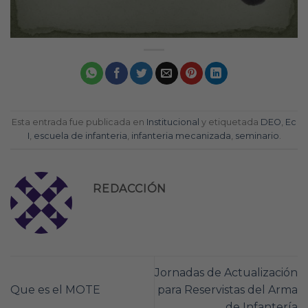
Esta entrada fue publicada en
Institucional
y etiquetada
DEO
,
Ec
I
,
escuela de infanteria
,
infanteria mecanizada
,
seminario
.
REDACCIÓN
Jornadas de Actualización
Que es el MOTE
para Reservistas del Arma
de Infantería