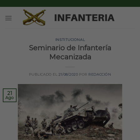
Skip
to
content
INSTITUCIONAL
Seminario de Infantería
Mecanizada
PUBLICADO EL
21/08/2020
POR
REDACCIÓN
21
Ago