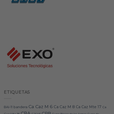
ETIQUETAS
Ca Caz M 6
Ca Caz M 8
Ca Caz Mte 17
bandera
BAI-11
Ca
CBA
CPB
Caz Mte 18
CJSAE