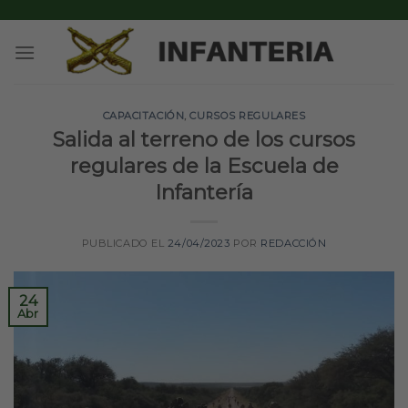
Skip
to
content
CAPACITACIÓN
,
CURSOS REGULARES
Salida al terreno de los cursos
regulares de la Escuela de
Infantería
PUBLICADO EL
24/04/2023
POR
REDACCIÓN
24
Abr