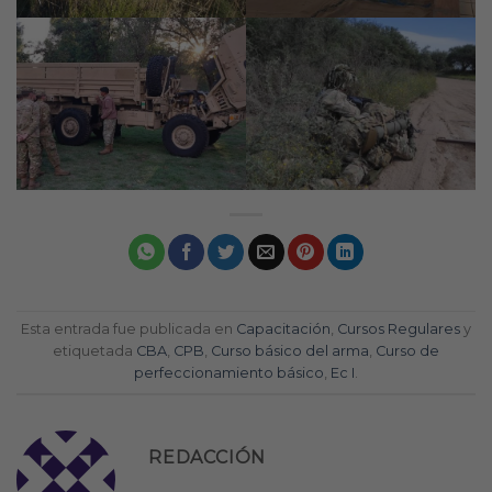
Esta entrada fue publicada en
Capacitación
,
Cursos Regulares
y
etiquetada
CBA
,
CPB
,
Curso básico del arma
,
Curso de
perfeccionamiento básico
,
Ec I
.
REDACCIÓN