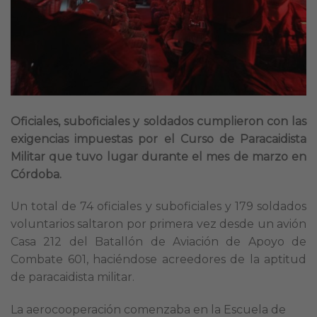
Oficiales, suboficiales y soldados cumplieron con las
exigencias impuestas por el Curso de Paracaidista
Militar que tuvo lugar durante el mes de marzo en
Córdoba.
Un total de 74 oficiales y suboficiales y 179 soldados
voluntarios saltaron por primera vez desde un avión
Casa 212 del Batallón de Aviación de Apoyo de
Combate 601, haciéndose acreedores de la aptitud
de paracaidista militar.
La aerocooperación comenzaba en la Escuela de