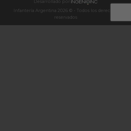
Desarrollado por
Infantería Argentina 2026 © - Todos los derechos
reservados