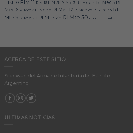
RIM 11
RI
RI Mec 5
RIM 10
RI Mec 4
RIM 16
RIM 26
RI Mec 3
RI
Mec 6
RI Mec 12
RI Mec 35
RI Mec 7
RI Mec 8
RI Mec 25
RI Mte 30
Mte 9
RI Mte 29
RI Mte 28
un
united nation
ACERCA DE ESTE SITIO
Sitio Web del Arma de Infantería del Ejército
Argentino
ULTIMAS NOTICIAS