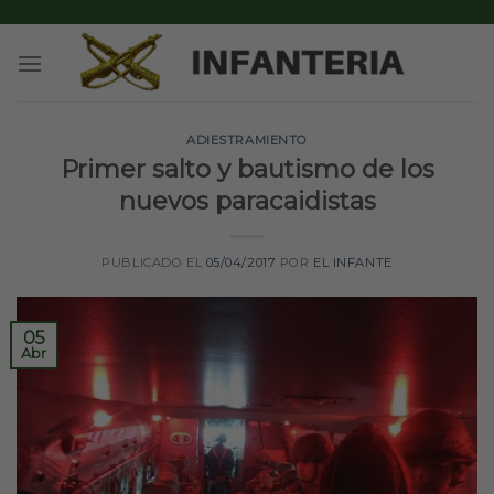
Skip
to
content
ADIESTRAMIENTO
Primer salto y bautismo de los
nuevos paracaidistas
PUBLICADO EL
05/04/2017
POR
EL INFANTE
05
Abr