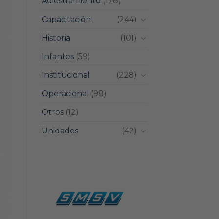
Adiestramiento
(178)
Capacitación
(244)
Historia
(101)
Infantes
(59)
Institucional
(228)
Operacional
(98)
Otros
(12)
Unidades
(42)