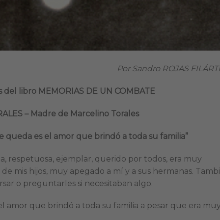
Por Sandro ROJAS FILÁRT
os del libro MEMORIAS DE UN COMBATE
LES – Madre de Marcelino Torales
 queda es el amor que brindó a toda su familia”
, respetuosa, ejemplar, querido por todos, era muy
o de mis hijos, muy apegado a mí y a sus hermanas. Tamb
rsar o preguntarles si necesitaban algo.
 amor que brindó a toda su familia a pesar que era mu