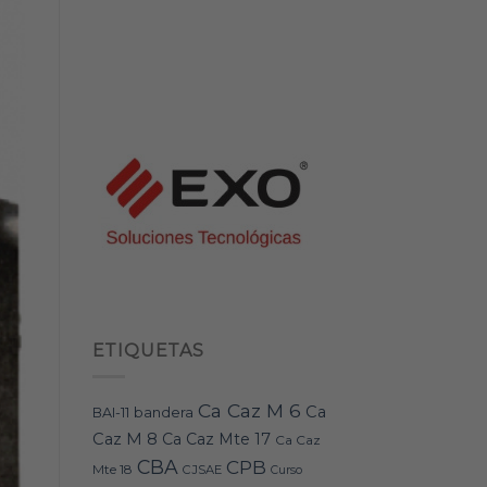
ETIQUETAS
Ca Caz M 6
Ca
bandera
BAI-11
Caz M 8
Ca Caz Mte 17
Ca Caz
CBA
CPB
Mte 18
CJSAE
Curso