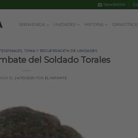
Newsletter
Co
BIENVENIDA
UNIDADES
HISTORIA
CAPACITACI
FESIONALES
,
TOMA Y RECUPERACIÓN DE UNIDADES
mbate del Soldado Torales
CADO EL
24/10/2020
POR
EL INFANTE