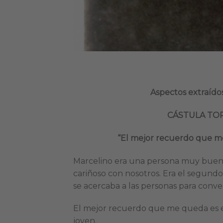
Aspectos extraíd
CÁSTULA TORA
“El mejor recuerdo que me
Marcelino era una persona muy buena
cariñoso con nosotros. Era el segund
se acercaba a las personas para conve
El mejor recuerdo que me queda es el
joven.