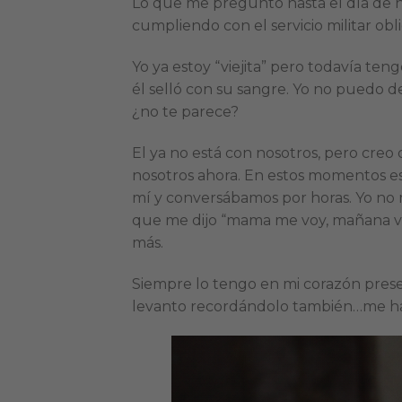
Lo que me pregunto hasta el día de 
cumpliendo con el servicio militar obli
Yo ya estoy “viejita” pero todavía te
él selló con su sangre. Yo no puedo de
¿no te parece?
El ya no está con nosotros, pero cre
nosotros ahora. En estos momentos está
mí y conversábamos por horas. Yo no m
que me dijo “mama me voy, mañana vu
más.
Siempre lo tengo en mi corazón pres
levanto recordándolo también…me ha