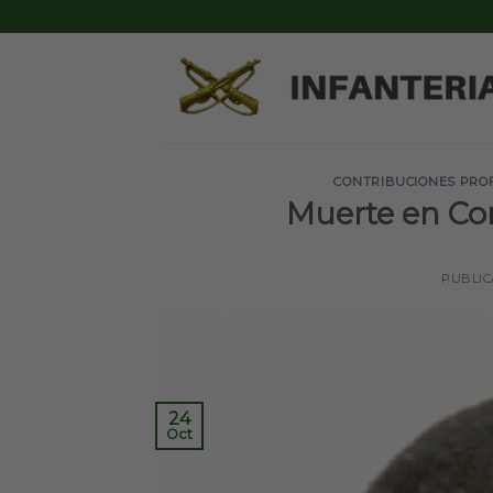
Skip
to
content
CONTRIBUCIONES PRO
Muerte en Co
PUBLI
24
Oct