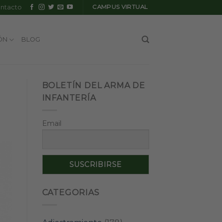
ntacto
CAMPUS VIRTUAL
ÓN
BLOG
BOLETÍN DEL ARMA DE
INFANTERÍA
Email
CATEGORIAS