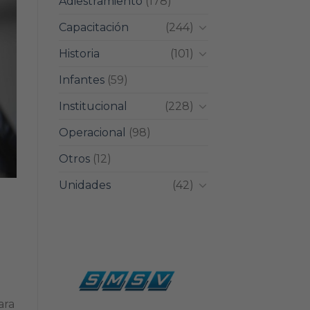
Adiestramiento
(178)
Capacitación
(244)
Historia
(101)
Infantes
(59)
Institucional
(228)
Operacional
(98)
Otros
(12)
Unidades
(42)
ara