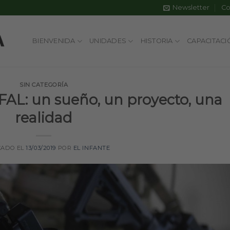
Newsletter
Co
BIENVENIDA
UNIDADES
HISTORIA
CAPACITACI
SIN CATEGORÍA
FAL: un sueño, un proyecto, una
realidad
CADO EL
13/03/2019
POR
EL INFANTE