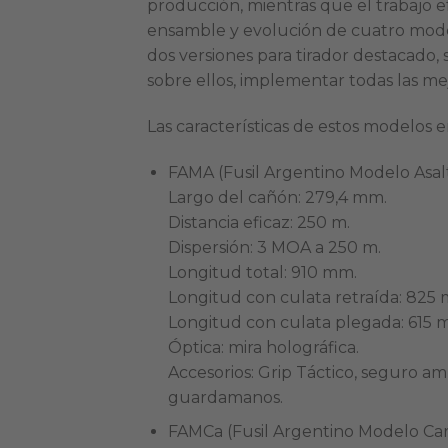
producción, mientras que el trabajo efe
ensamble y evolución de cuatro mode
dos versiones para tirador destacado, 
sobre ellos, implementar todas las me
Las características de estos modelos e
FAMA (Fusil Argentino Modelo Asalto
Largo del cañón: 279,4 mm.
Distancia eficaz: 250 m.
Dispersión: 3 MOA a 250 m.
Longitud total: 910 mm.
Longitud con culata retraída: 825
Longitud con culata plegada: 615 
Óptica: mira holográfica.
Accesorios: Grip Táctico, seguro am
guardamanos.
FAMCa (Fusil Argentino Modelo Cara