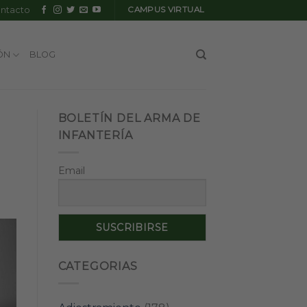
ntacto
CAMPUS VIRTUAL
ÓN
BLOG
BOLETÍN DEL ARMA DE
INFANTERÍA
Email
CATEGORIAS