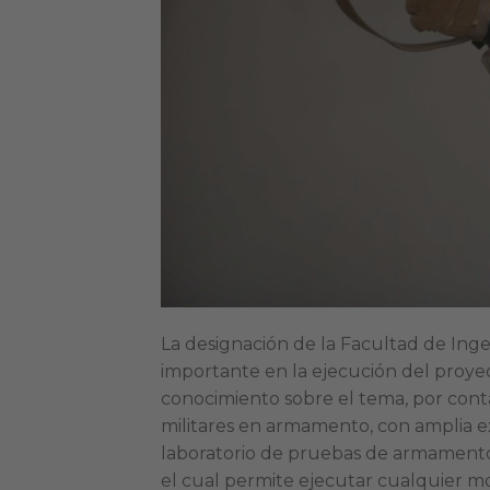
La designación de la Facultad de Inge
importante en la ejecución del proyec
conocimiento sobre el tema, por conta
militares en armamento, con amplia e
laboratorio de pruebas de armamento,
el cual permite ejecutar cualquier mod