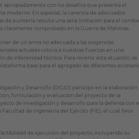
r apropiadamente con los desafíos que presenta el
e moderno. En especial, la carencia de adecuados
as de puntería resulta una seria limitación para el comba
o claramente comprobado en la Guerra de Malvinas.
poner de un arma no adecuada a las exigencias
ionales actuales coloca a nuestras Fuerzas en una
ón de inferioridad técnica. Para revertir esta situación, se
lataforma base para el agregado de diferentes accesorio
tigación y Desarrollo (DIGID) participó en la elaboración
ión, formulación y evaluación del proyecto de la
yecto de investigación y desarrollo para la defensa con e
Facultad de Ingeniería del Ejército (FIE), el cual llevo
factibilidad de ejecución del proyecto, incluyendo su