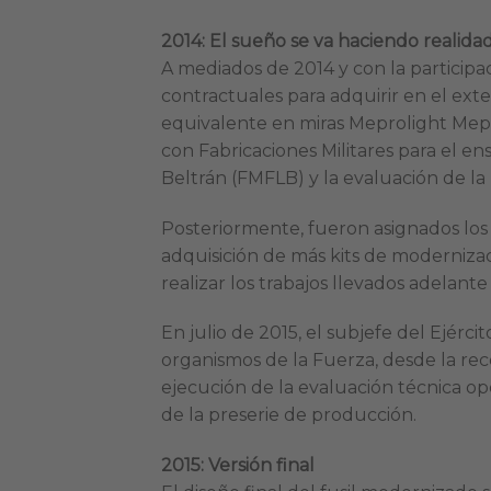
2014: El sueño se va haciendo realida
A mediados de 2014 y con la participaci
contractuales para adquirir en el exte
equivalente en miras Meprolight Mepr
con Fabricaciones Militares para el en
Beltrán (FMFLB) y la evaluación de la
Posteriormente, fueron asignados los
adquisición de más kits de modernizaci
realizar los trabajos llevados adelant
En julio de 2015, el subjefe del Ejérc
organismos de la Fuerza, desde la recep
ejecución de la evaluación técnica op
de la preserie de producción.
2015: Versión final