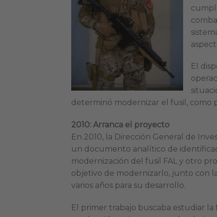
cumpli
combat
sistem
aspect
El dis
operac
situaci
determinó modernizar el fusil, como p
2010: Arranca el proyecto
En 2010, la Dirección General de Inves
un documento analítico de identificac
modernización del fusil FAL y otro pro
objetivo de modernizarlo, junto con la 
varios años para su desarrollo.
El primer trabajo buscaba estudiar la 