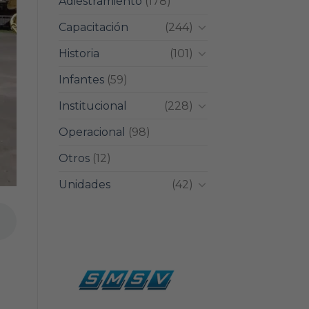
Adiestramiento
(178)
Capacitación
(244)
Historia
(101)
Infantes
(59)
Institucional
(228)
Operacional
(98)
Otros
(12)
Unidades
(42)