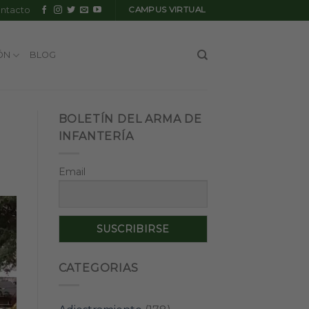
ntacto
CAMPUS VIRTUAL
ÓN
BLOG
BOLETÍN DEL ARMA DE
INFANTERÍA
Email
CATEGORIAS