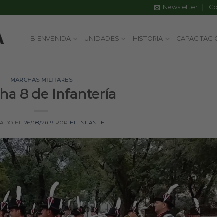
Newsletter
Co
BIENVENIDA
UNIDADES
HISTORIA
CAPACITACI
MARCHAS MILITARES
ha 8 de Infantería
CADO EL
26/08/2019
POR
EL INFANTE