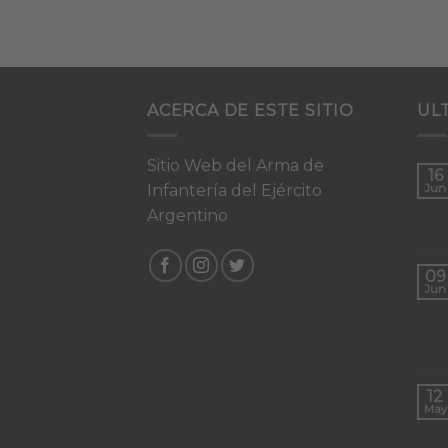
ACERCA DE ESTE SITIO
UL
Sitio Web del Arma de
16
Infantería del Ejército
Jun
Argentino
09
Jun
12
May