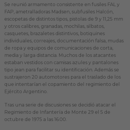
Se reunió armamento consistente en fusiles FAL y
FAP, ametralladoras Madsen, subfusiles Halcón,
escopetas de distintos tipos, pistolas de 9 y 11,25 mm
y otros calibres, granadas, mochilas, silbatos,
casquetes, brazaletes distintivos, botiquines
individuales, correajes, documentación falsa, mudas
de ropa y equipos de comunicaciones de corta,
media y larga distancia. Muchos de los atacantes
estaban vestidos con camisas azules y pantalones
tipo jean para facilitar su identificación. Además se
sustrajeron 20 automotores para el traslado de los
que intentarían el copamiento del regimiento del
Ejército Argentino.
Tras una serie de discusiones se decidió atacar el
Regimiento de Infantería de Monte 29 el 5 de
octubre de 1975 a las 16.00.