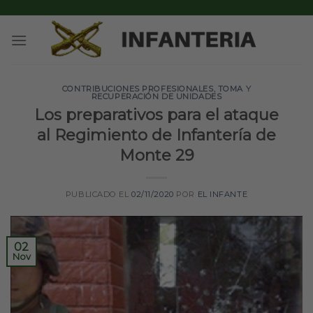
Skip
to
content
CONTRIBUCIONES PROFESIONALES
,
TOMA Y
RECUPERACIÓN DE UNIDADES
Los preparativos para el ataque
al Regimiento de Infantería de
Monte 29
PUBLICADO EL
02/11/2020
POR
EL INFANTE
02
Nov