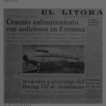
del año.