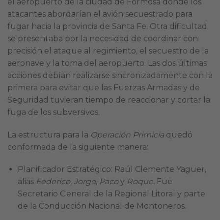
el aeropuerto de la ciudad de Formosa donde los
atacantes abordarían el avión secuestrado para
fugar hacia la provincia de Santa Fe. Otra dificultad
se presentaba por la necesidad de coordinar con
precisión el ataque al regimiento, el secuestro de la
aeronave y la toma del aeropuerto. Las dos últimas
acciones debían realizarse sincronizadamente con la
primera para evitar que las Fuerzas Armadas y de
Seguridad tuvieran tiempo de reaccionar y cortar la
fuga de los subversivos.
La estructura para la
Operación
Primicia
quedó
conformada de la siguiente manera:
Planificador Estratégico: Raúl Clemente Yaguer,
alias
Federico, Jorge, Paco
y
Roque.
Fue
Secretario General de la Regional Litoral y parte
de la Conducción Nacional de Montoneros.