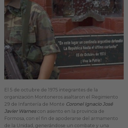
El 5 de octubre de 1975 integrantes de la
organización Montoneros asaltaron el Regimiento
29 de Infantería de Monte
Coronel Ignacio José
Javier Warnes
con asiento en la provincia de
Formosa, con el fin de apoderarse del armamento
de la Unidad, generándose un combate y una