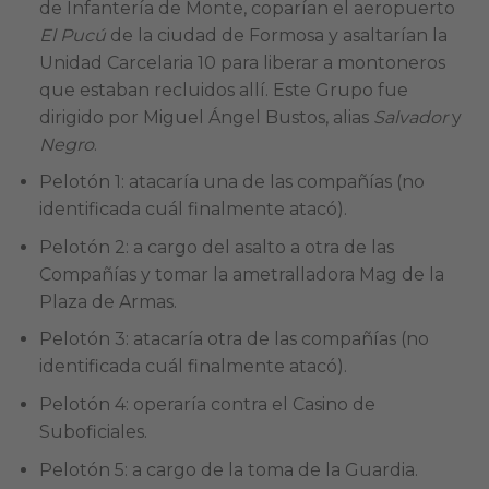
de Infantería de Monte, coparían el aeropuerto
El Pucú
de la ciudad de Formosa y asaltarían la
Unidad Carcelaria 10 para liberar a montoneros
que estaban recluidos allí. Este Grupo fue
dirigido por Miguel Ángel Bustos, alias
Salvador
y
Negro
.
Pelotón 1: atacaría una de las compañías (no
identificada cuál finalmente atacó).
Pelotón 2: a cargo del asalto a otra de las
Compañías y tomar la ametralladora Mag de la
Plaza de Armas.
Pelotón 3: atacaría otra de las compañías (no
identificada cuál finalmente atacó).
Pelotón 4: operaría contra el Casino de
Suboficiales.
Pelotón 5: a cargo de la toma de la Guardia.