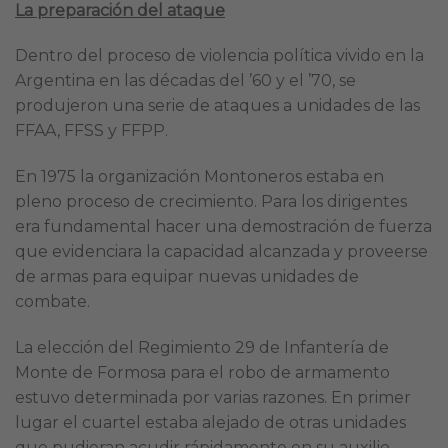
La preparación del ataque
Dentro del proceso de violencia política vivido en la
Argentina en las décadas del ’60 y el ’70, se
produjeron una serie de ataques a unidades de las
FFAA, FFSS y FFPP.
En 1975 la organización Montoneros estaba en
pleno proceso de crecimiento. Para los dirigentes
era fundamental hacer una demostración de fuerza
que evidenciara la capacidad alcanzada y proveerse
de armas para equipar nuevas unidades de
combate.
La elección del Regimiento 29 de Infantería de
Monte de Formosa para el robo de armamento
estuvo determinada por varias razones. En primer
lugar el cuartel estaba alejado de otras unidades
que pudieran acudir rápidamente en su auxilio,