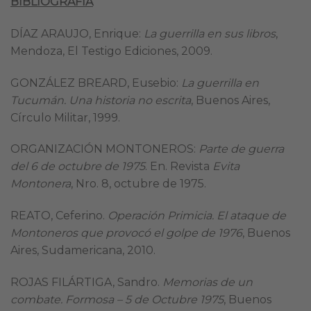
BIBLIOGRAFÍA
DÍAZ ARAUJO, Enrique:
La guerrilla en sus libros
,
Mendoza, El Testigo Ediciones, 2009.
GONZÁLEZ BREARD, Eusebio:
La guerrilla en
Tucumán. Una historia no escrita
, Buenos Aires,
Círculo Militar, 1999.
ORGANIZACIÓN MONTONEROS:
Parte de guerra
del 6 de octubre de 1975
. En. Revista
Evita
Montonera
, Nro. 8, octubre de 1975.
REATO, Ceferino.
Operación Primicia. El ataque de
Montoneros que provocó el golpe de 1976
, Buenos
Aires, Sudamericana, 2010.
ROJAS FILÁRTIGA, Sandro.
Memorias de un
combate. Formosa – 5 de Octubre 1975
, Buenos