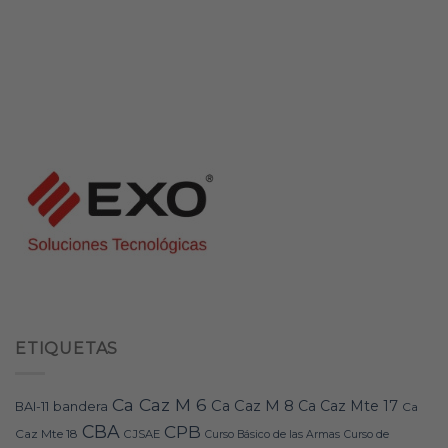
ETIQUETAS
Ca Caz M 6
Ca Caz M 8
Ca Caz Mte 17
bandera
BAI-11
Ca
CBA
CPB
Caz Mte 18
CJSAE
Curso Básico de las Armas
Curso de