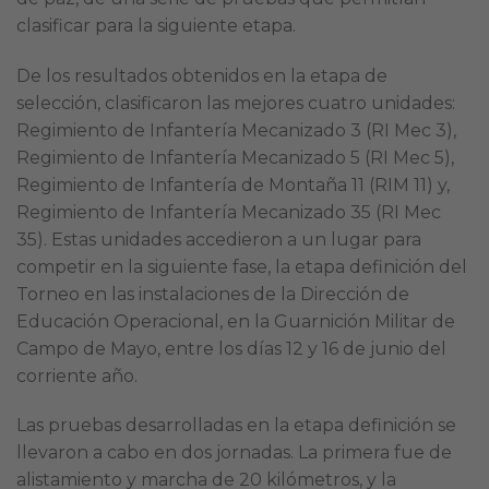
clasificar para la siguiente etapa.
De los resultados obtenidos en la etapa de
selección, clasificaron las mejores cuatro unidades:
Regimiento de Infantería Mecanizado 3 (RI Mec 3),
Regimiento de Infantería Mecanizado 5 (RI Mec 5),
Regimiento de Infantería de Montaña 11 (RIM 11) y,
Regimiento de Infantería Mecanizado 35 (RI Mec
35). Estas unidades accedieron a un lugar para
competir en la siguiente fase, la etapa definición del
Torneo en las instalaciones de la Dirección de
Educación Operacional, en la Guarnición Militar de
Campo de Mayo, entre los días 12 y 16 de junio del
corriente año.
Las pruebas desarrolladas en la etapa definición se
llevaron a cabo en dos jornadas. La primera fue de
alistamiento y marcha de 20 kilómetros, y la