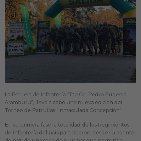
La Escuela de Infantería “Tte Grl Pedro Eugenio
Aramburu”, llevó a cabo una nueva edición del
Torneo de Patrullas “Inmaculada Concepción”.
En su primera fase la totalidad de los Regimientos
de Infantería del país participaron, desde su asiento
de paz, de una serie de pruebas que permitían