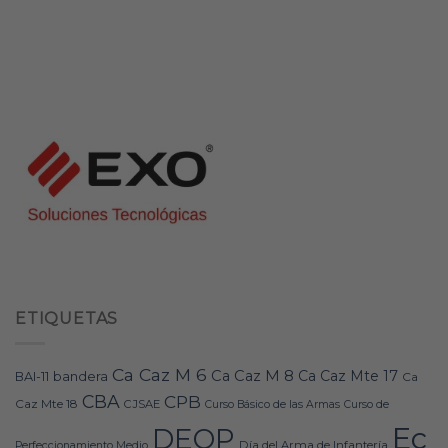
ETIQUETAS
Ca Caz M 6
Ca Caz M 8
Ca Caz Mte 17
bandera
BAI-11
Ca
CBA
CPB
Caz Mte 18
CJSAE
Curso Básico de las Armas
Curso de
Ec
DEOP
Día del Arma de Infantería
Perfeccionamiento Medio