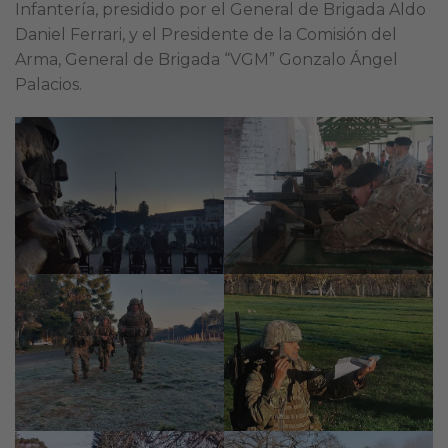
Infantería, presidido por el General de Brigada Aldo
Daniel Ferrari, y el Presidente de la Comisión del
Arma, General de Brigada “VGM” Gonzalo Ángel
Palacios.