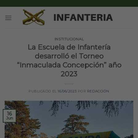
Skip
to
content
INSTITUCIONAL
La Escuela de Infantería
desarrolló el Torneo
“Inmaculada Concepción” año
2023
PUBLICADO EL
16/06/2023
POR
REDACCIÓN
16
Jun