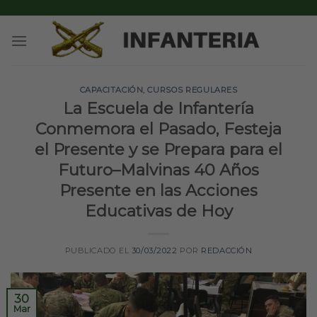
Skip
to
content
CAPACITACIÓN
,
CURSOS REGULARES
La Escuela de Infantería
Conmemora el Pasado, Festeja
el Presente y se Prepara para el
Futuro–Malvinas 40 Años
Presente en las Acciones
Educativas de Hoy
PUBLICADO EL
30/03/2022
POR
REDACCIÓN
30
Mar