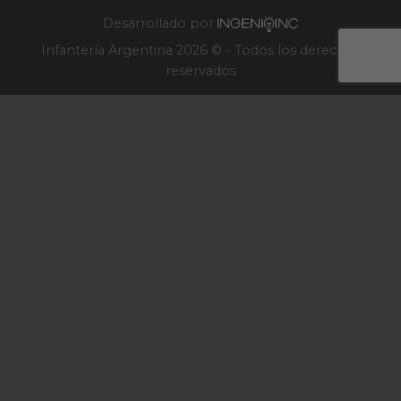
2025
Desarrollado por
Infantería Argentina 2026 © - Todos los derechos
reservados