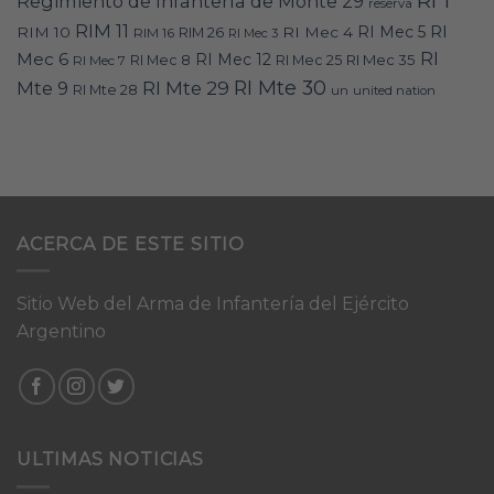
RI 1
Regimiento de Infantería de Monte 29
reserva
RIM 11
RI
RI Mec 5
RIM 10
RI Mec 4
RIM 16
RIM 26
RI Mec 3
RI
Mec 6
RI Mec 12
RI Mec 35
RI Mec 7
RI Mec 8
RI Mec 25
RI Mte 30
Mte 9
RI Mte 29
RI Mte 28
un
united nation
ACERCA DE ESTE SITIO
Sitio Web del Arma de Infantería del Ejército
Argentino
ULTIMAS NOTICIAS