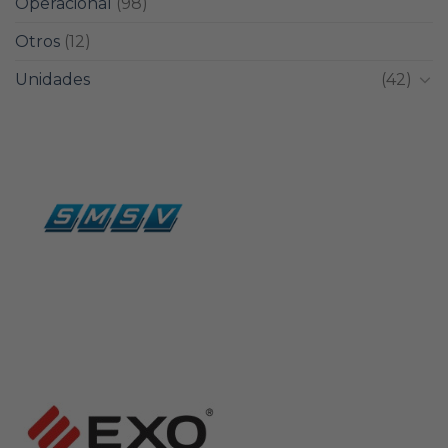
Operacional
(98)
Otros
(12)
Unidades
(42)