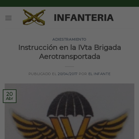
Skip
to
content
ADIESTRAMIENTO
Instrucción en la IVta Brigada
Aerotransportada
PUBLICADO EL
20/04/2017
POR
EL INFANTE
20
Abr