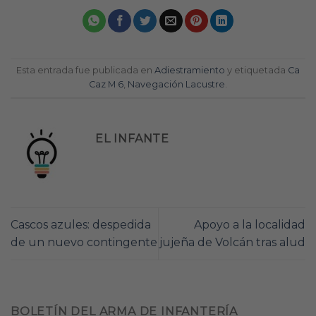
Esta entrada fue publicada en
Adiestramiento
y etiquetada
Ca
Caz M 6
,
Navegación Lacustre
.
EL INFANTE
Cascos azules: despedida
Apoyo a la localidad
de un nuevo contingente
jujeña de Volcán tras alud
BOLETÍN DEL ARMA DE INFANTERÍA