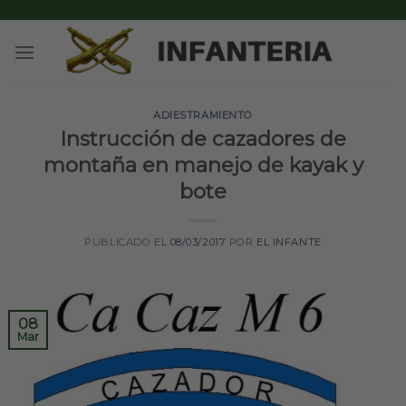
Skip
to
content
ADIESTRAMIENTO
Instrucción de cazadores de
montaña en manejo de kayak y
bote
PUBLICADO EL
08/03/2017
POR
EL INFANTE
08
Mar