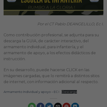
Por el CT Pablo DEANGELILLO, Ec I.
Como contribución profesional, se adjunta para su
descarga la GUIA, de carácter interactivo, del
armamento individual, para infantería, y el
armamento de apoyo, a los efectos didácticos de
instrucción.
En su desarrollo, puede hacerse CLICK en las
imágenes cargadas, que lo remitirá a distintos sitios
de internet, con información adicional al respecto.
Armamento Individual y apoyo – EC I
Descarga