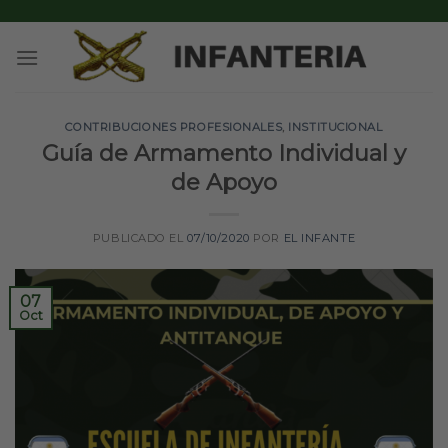
Skip
to
content
CONTRIBUCIONES PROFESIONALES
,
INSTITUCIONAL
Guía de Armamento Individual y
de Apoyo
PUBLICADO EL
07/10/2020
POR
EL INFANTE
07
Oct