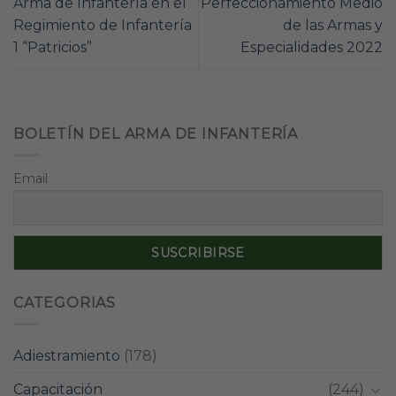
Arma de Infantería en el
Perfeccionamiento Medio
Regimiento de Infantería
de las Armas y
1 “Patricios”
Especialidades 2022
BOLETÍN DEL ARMA DE INFANTERÍA
Email
CATEGORIAS
Adiestramiento
(178)
Capacitación
(244)