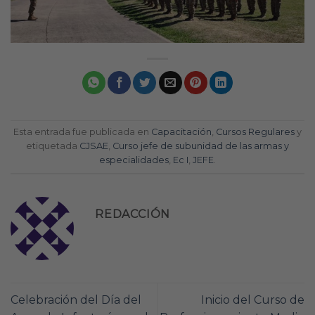
Esta entrada fue publicada en
Capacitación
,
Cursos Regulares
y
etiquetada
CJSAE
,
Curso jefe de subunidad de las armas y
especialidades
,
Ec I
,
JEFE
.
REDACCIÓN
Celebración del Día del
Inicio del Curso de