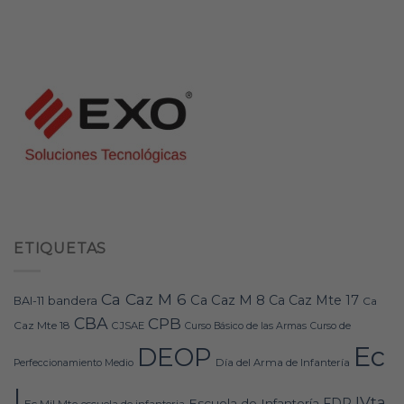
ETIQUETAS
Ca Caz M 6
Ca Caz M 8
Ca Caz Mte 17
bandera
BAI-11
Ca
CBA
CPB
Caz Mte 18
CJSAE
Curso Básico de las Armas
Curso de
Ec
DEOP
Día del Arma de Infantería
Perfeccionamiento Medio
I
IVta
FDR
Escuela de Infantería
Ec Mil Mte
escuela de infanteria