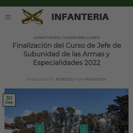
Skip
to
content
CAPACITACIÓN
,
CURSOS REGULARES
Finalización del Curso de Jefe de
Subunidad de las Armas y
Especialidades 2022
PUBLICADO EL
30/09/2022
POR
REDACCIÓN
30
Sep