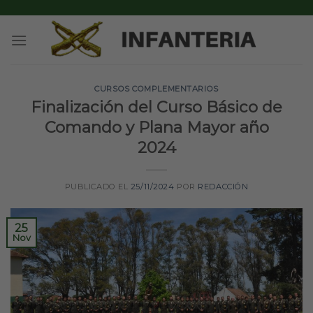
Skip
to
content
CURSOS COMPLEMENTARIOS
Finalización del Curso Básico de
Comando y Plana Mayor año
2024
PUBLICADO EL
25/11/2024
POR
REDACCIÓN
25
Nov