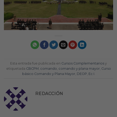
Esta entrada fue publicada en
Cursos Complementarios
y
etiquetada
CBCPM
,
comando
,
comando y plana mayor
,
Curso
básico Comando y Plana Mayor
,
DEOP
,
Ec I
.
REDACCIÓN