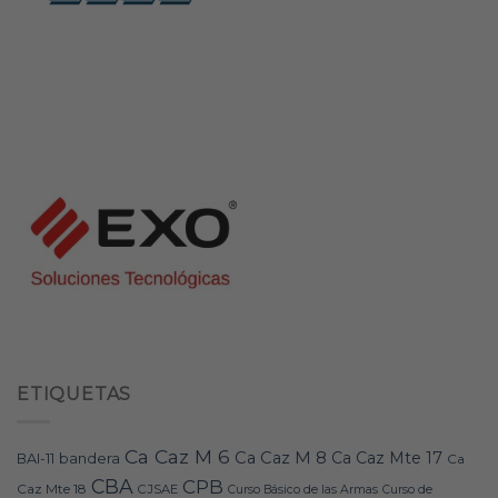
ETIQUETAS
Ca Caz M 6
Ca Caz M 8
Ca Caz Mte 17
bandera
BAI-11
Ca
CBA
CPB
Caz Mte 18
CJSAE
Curso Básico de las Armas
Curso de