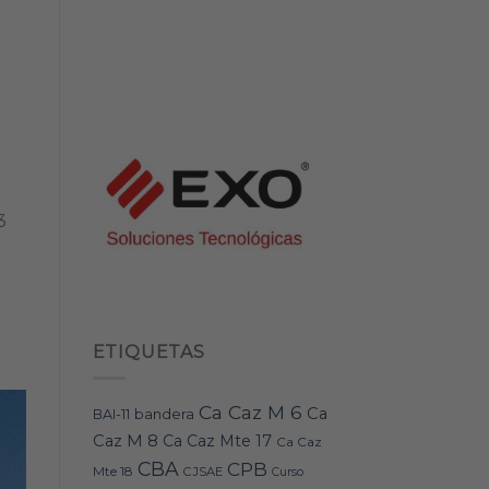
3
ETIQUETAS
Ca Caz M 6
Ca
bandera
BAI-11
Caz M 8
Ca Caz Mte 17
Ca Caz
CBA
CPB
Mte 18
CJSAE
Curso