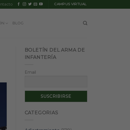
ntacto
CAMPUS VIRTUAL
ÓN
BLOG
BOLETÍN DEL ARMA DE
INFANTERÍA
Email
CATEGORIAS