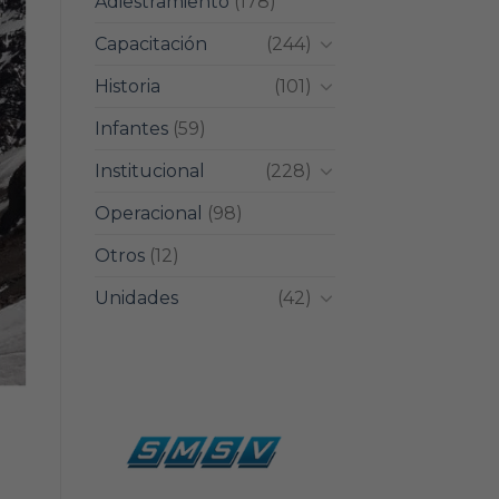
Adiestramiento
(178)
Capacitación
(244)
Historia
(101)
Infantes
(59)
Institucional
(228)
Operacional
(98)
Otros
(12)
Unidades
(42)