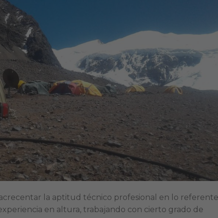
acrecentar la aptitud técnico profesional en lo referente
 experiencia en altura, trabajando con cierto grado de