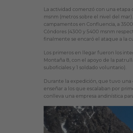
La actividad comenzó con una etapa 
msnm (metros sobre el nivel del mar).
campamentos en Confluencia, a 3500 
Cóndores (4300 y 5400 msnm respectiv
finalmente se encaró el ataque a la 
Los primeros en llegar fueron los in
Montaña 8, con el apoyo de la patrulla 
suboficiales y 1 soldado voluntario).
Durante la expedición, que tuvo una 
enseñar a los que escalaban por prime
conlleva una empresa andinística para