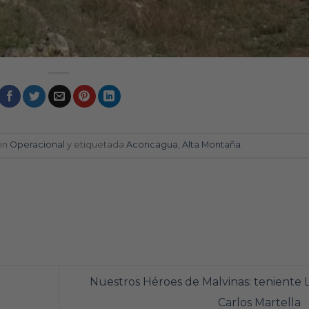
 en
Operacional
y etiquetada
Aconcagua
,
Alta Montaña
.
Nuestros Héroes de Malvinas: teniente L
Carlos Martella