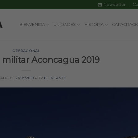
Newsletter
Co
BIENVENIDA
UNIDADES
HISTORIA
CAPACITACI
OPERACIONAL
 militar Aconcagua 2019
CADO EL
21/03/2019
POR
EL INFANTE