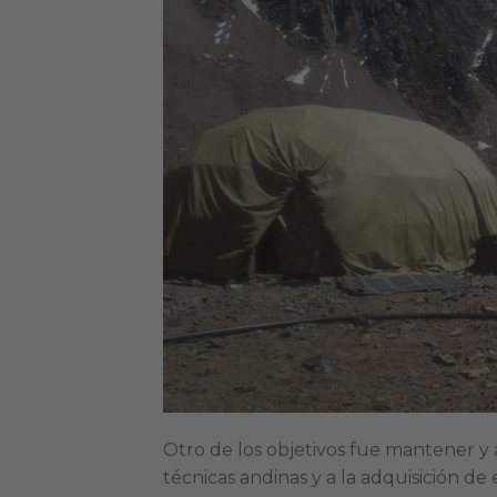
Otro de los objetivos fue mantener y 
técnicas andinas y a la adquisición de