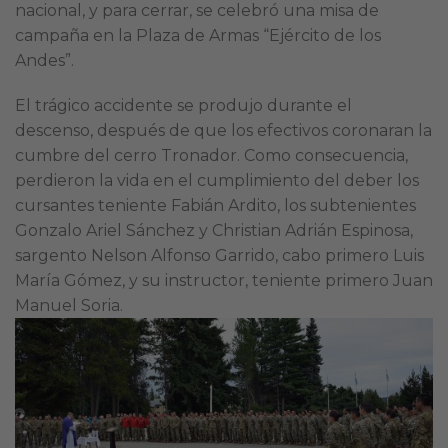
nacional, y para cerrar, se celebró una misa de
campaña en la Plaza de Armas “Ejército de los
Andes”.
El trágico accidente se produjo durante el
descenso, después de que los efectivos coronaran la
cumbre del cerro Tronador. Como consecuencia,
perdieron la vida en el cumplimiento del deber los
cursantes teniente Fabián Ardito, los subtenientes
Gonzalo Ariel Sánchez y Christian Adrián Espinosa,
sargento Nelson Alfonso Garrido, cabo primero Luis
María Gómez, y su instructor, teniente primero Juan
Manuel Soria.