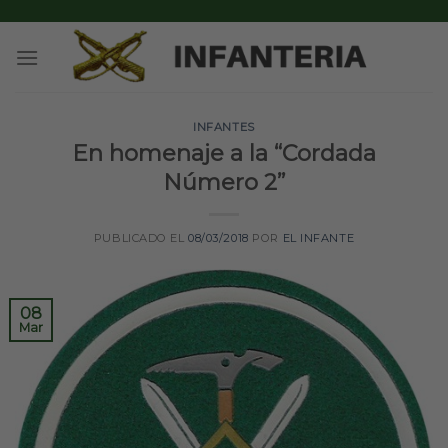
Skip
to
content
INFANTES
En homenaje a la “Cordada
Número 2”
PUBLICADO EL
08/03/2018
POR
EL INFANTE
08
Mar