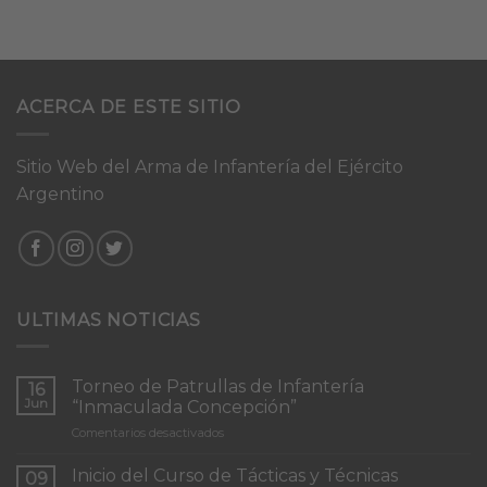
ACERCA DE ESTE SITIO
Sitio Web del Arma de Infantería del Ejército
Argentino
ULTIMAS NOTICIAS
Torneo de Patrullas de Infantería
16
Jun
“Inmaculada Concepción”
en
Comentarios desactivados
Torneo
de
Inicio del Curso de Tácticas y Técnicas
09