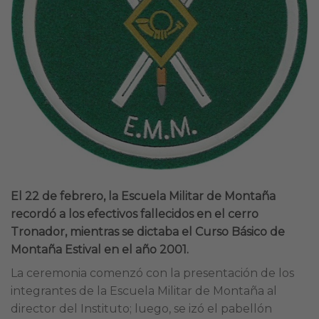
El 22 de febrero, la Escuela Militar de Montaña
recordó a los efectivos fallecidos en el cerro
Tronador, mientras se dictaba el Curso Básico de
Montaña Estival en el año 2001.
La ceremonia comenzó con la presentación de los
integrantes de la Escuela Militar de Montaña al
director del Instituto; luego, se izó el pabellón