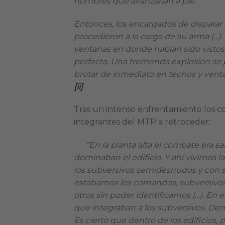
hombres que avanzarían a pie.
Entonces, los encargados de disparar 
procedieron a la carga de su arma (…). 
ventanas en donde habían sido vistos lo
perfecta. Una tremenda explosión se p
brotar de inmediato en techos y vent
[ii]
Tras un intenso enfrentamiento los c
integrantes del MTP a retroceder:
“En la planta alta el combate era 
dominaban el edificio. Y ahí vivimos 
los subversivos semidesnudos y con s
estábamos los comandos, subversivos
otros sin poder identificarnos (…). E
que integraban a los subversivos. Dem
Es cierto que dentro de los edificios, 