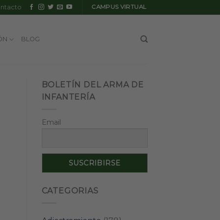
ntacto
CAMPUS VIRTUAL
ÓN
BLOG
BOLETÍN DEL ARMA DE
INFANTERÍA
Email
CATEGORIAS