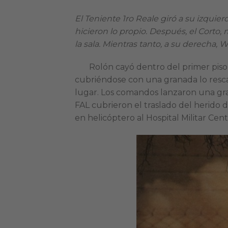
El Teniente 1ro Reale giró a su izquier
hicieron lo propio. Después, el Corto, 
la sala. Mientras tanto, a su derecha, W
Rolón cayó dentro del primer piso, 
cubriéndose con una granada lo rescat
lugar. Los comandos lanzaron una gran
FAL cubrieron el traslado del herido 
en helicóptero al Hospital Militar Cen