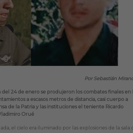
Por Sebastián Miran
 del 24 de enero se produjeron los combates finales en 
ntamientos a escasos metros de distancia, casi cuerpo a
a de la Patria y las instituciones el teniente Ricardo
Wladimiro Orué
da, el cielo era iluminado por las explosiones de la sala 