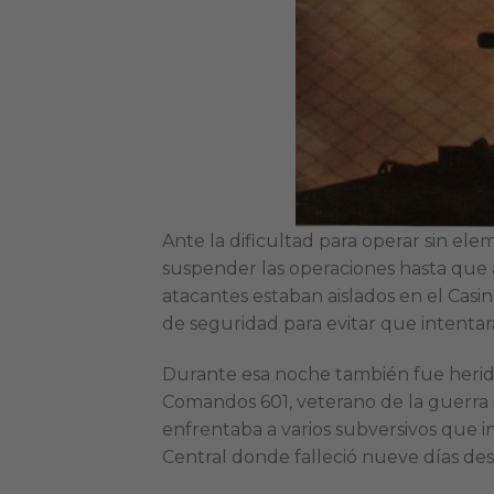
Ante la dificultad para operar sin elem
suspender las operaciones hasta que ac
atacantes estaban aislados en el Casi
de seguridad para evitar que intenta
Durante esa noche también fue herid
Comandos 601, veterano de la guerra de
enfrentaba a varios subversivos que in
Central donde falleció nueve días de