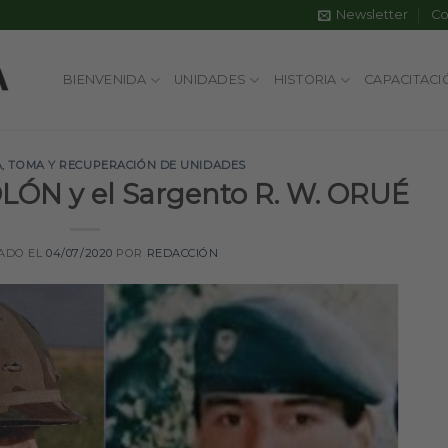
Newsletter
Co
BIENVENIDA
UNIDADES
HISTORIA
CAPACITACI
A
,
TOMA Y RECUPERACIÓN DE UNIDADES
OLÓN y el Sargento R. W. ORUÉ
ADO EL
04/07/2020
POR
REDACCIÓN