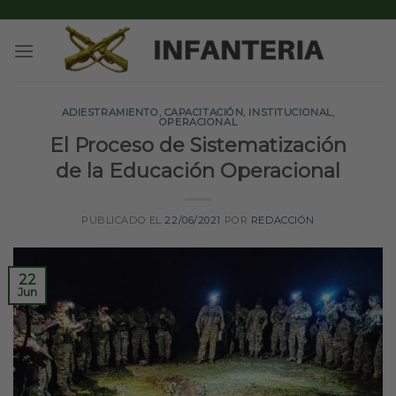
Skip
to
content
ADIESTRAMIENTO
,
CAPACITACIÓN
,
INSTITUCIONAL
,
OPERACIONAL
El Proceso de Sistematización
de la Educación Operacional
PUBLICADO EL
22/06/2021
POR
REDACCIÓN
22
Jun