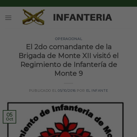
Skip
to
content
OPERACIONAL
El 2do comandante de la
Brigada de Monte XII visitó el
Regimiento de Infantería de
Monte 9
PUBLICADO EL
05/10/2016
POR
EL INFANTE
05
Oct