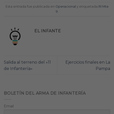
Esta entrada fue publicada en
Operacional
y etiquetada
RI Mte
9
.
EL INFANTE
Salida al terreno del «11
Ejercicios finales en La
de Infantería»
Pampa
BOLETÍN DEL ARMA DE INFANTERÍA
Email