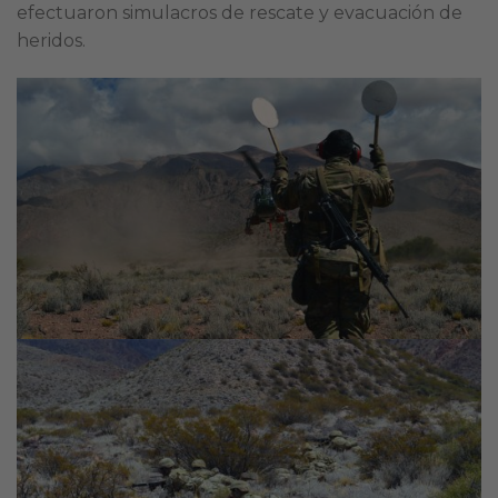
efectuaron simulacros de rescate y evacuación de
heridos.