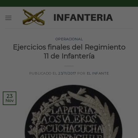
Skip
to
content
OPERACIONAL
Ejercicios finales del Regimiento
11 de Infantería
PUBLICADO EL
23/11/2017
POR
EL INFANTE
23
Nov