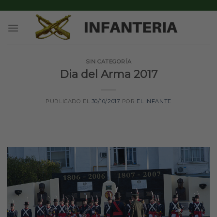
Skip
to
content
SIN CATEGORÍA
Dia del Arma 2017
PUBLICADO EL
30/10/2017
POR
EL INFANTE