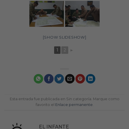
[SHOW SLIDESHOW]
1
2
►
Esta entrada fue publicada en Sin categoría. Marque como
favorito el
Enlace permanente
.
EL INFANTE