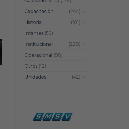
Adiestramiento
(178)
Capacitación
(244)
Historia
(101)
Infantes
(59)
Institucional
(228)
Operacional
(98)
Otros
(12)
Unidades
(42)