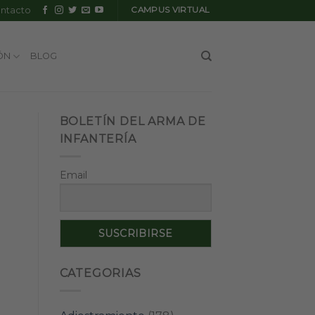
ntacto
CAMPUS VIRTUAL
ÓN
BLOG
BOLETÍN DEL ARMA DE
INFANTERÍA
Email
CATEGORIAS