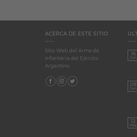
ACERCA DE ESTE SITIO
UL
Sitio Web del Arma de
16
Infantería del Ejército
Jun
Argentino
09
Jun
12
May