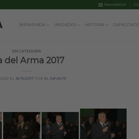
Newsletter
Co
BIENVENIDA
UNIDADES
HISTORIA
CAPACITACI
SIN CATEGORÍA
a del Arma 2017
CADO EL
30/10/2017
POR
EL INFANTE