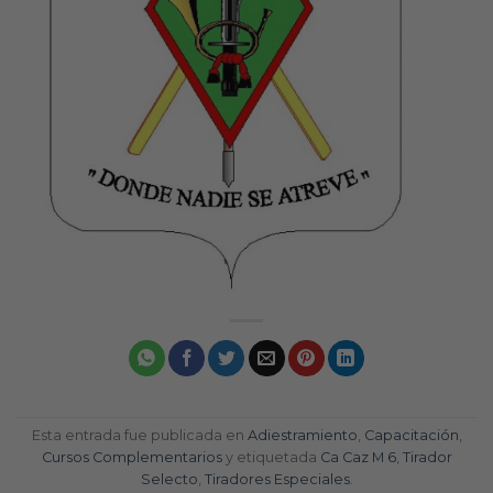
Esta entrada fue publicada en
Adiestramiento
,
Capacitación
,
Cursos Complementarios
y etiquetada
Ca Caz M 6
,
Tirador
Selecto
,
Tiradores Especiales
.