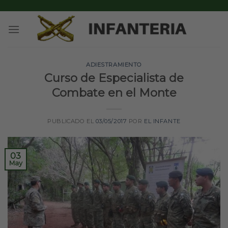
Skip
to
content
ADIESTRAMIENTO
Curso de Especialista de
Combate en el Monte
PUBLICADO EL
03/05/2017
POR
EL INFANTE
03
May