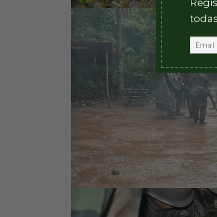
Regis
todas