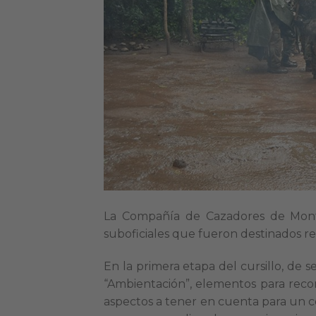
La Compañía de Cazadores de Monte
suboficiales que fueron destinados r
En la primera etapa del cursillo, de se
“Ambientación”, elementos para recono
aspectos a tener en cuenta para un co