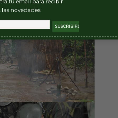
tra tu email para recibir
 las novedades