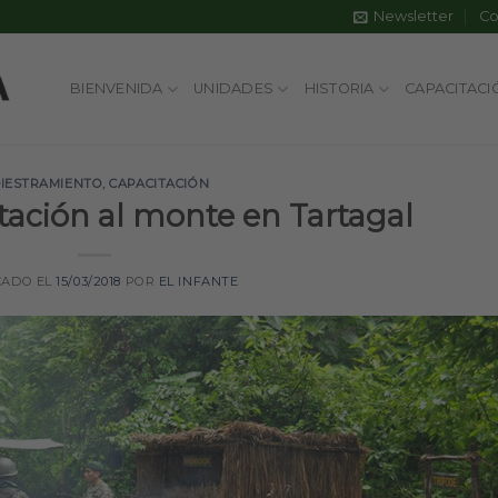
Newsletter
Co
BIENVENIDA
UNIDADES
HISTORIA
CAPACITACI
IESTRAMIENTO
,
CAPACITACIÓN
ación al monte en Tartagal
CADO EL
15/03/2018
POR
EL INFANTE