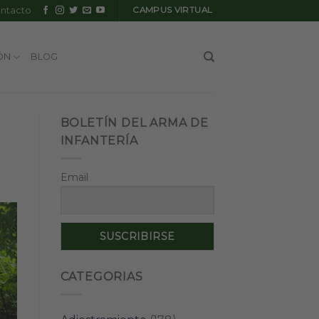
ntacto
CAMPUS VIRTUAL
ÓN
BLOG
BOLETÍN DEL ARMA DE
INFANTERÍA
Email
CATEGORIAS