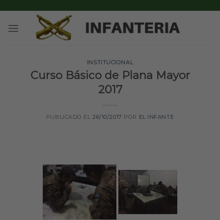
Skip
to
content
INSTITUCIONAL
Curso Básico de Plana Mayor
2017
PUBLICADO EL
26/10/2017
POR
EL INFANTE