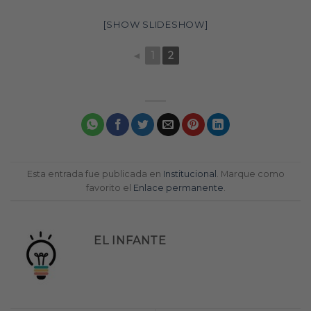
[SHOW SLIDESHOW]
◄
1
2
Esta entrada fue publicada en
Institucional
. Marque como
favorito el
Enlace permanente
.
EL INFANTE