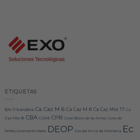
ETIQUETAS
Ca Caz M 6
Ca Caz M 8
Ca Caz Mte 17
bandera
BAI-11
Ca
CBA
CPB
Caz Mte 18
CJSAE
Curso Básico de las Armas
Curso de
Ec
DEOP
Día del Arma de Infantería
Perfeccionamiento Medio