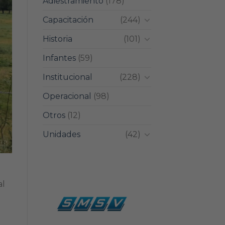
Adiestramiento
(178)
Capacitación
(244)
Historia
(101)
Infantes
(59)
Institucional
(228)
Operacional
(98)
Otros
(12)
Unidades
(42)
al