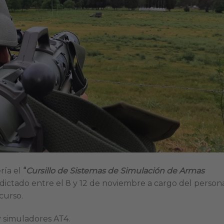
ría el
“
Cursillo de Sistemas de Simulación de Armas
 dictado entre el 8 y 12 de noviembre a cargo del person
curso.
y simuladores AT4.