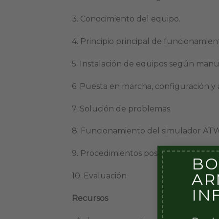
3. Conocimiento del equipo.
4. Principio principal de funcionamien
5. Instalación de equipos según manu
6. Puesta en marcha, configuración y 
7. Solución de problemas.
8. Funcionamiento del simulador A
9. Procedimientos posteriores a la ope
BO
AR
10. Evaluación
IN
Recursos