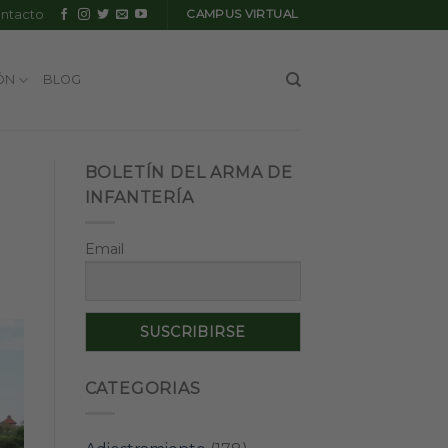
ntacto
CAMPUS VIRTUAL
ÓN
BLOG
BOLETÍN DEL ARMA DE
INFANTERÍA
Email
CATEGORIAS