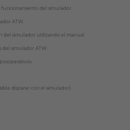
e funcionamiento del simulador.
ulador ATW.
ión del simulador utilizando el manual
s del simulador ATW.
posoperativos.
sible disparar con el simulador)