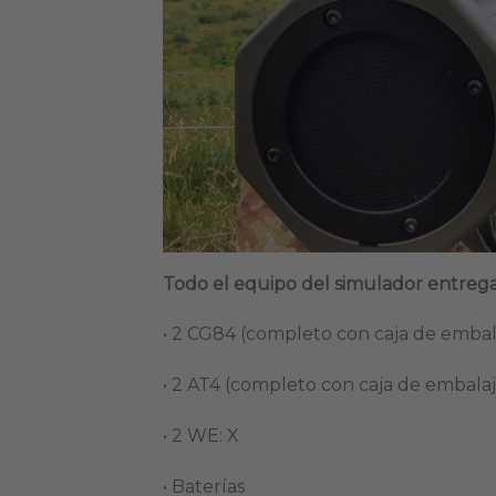
Todo el equipo del simulador entrega
• 2 CG84 (completo con caja de embal
• 2 AT4 (completo con caja de embalaj
• 2 WE: X
• Baterías