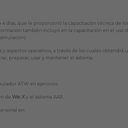
e 4 días, que le proporcionó la capacitación técnica de lo
 formación también incluyó en la capacitación en el uso 
 simulación).
cos y aspectos operativos, a través de los cuales obtendrá 
ar, preparar, usar y mantener el sistema.
imulador ATW en ejercicios.
ión de
We: X
y el sistema AAR.
personal en: