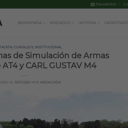
Newsletter
Co
BIENVENIDA
UNIDADES
HISTORIA
CAPACITACI
TACIÓN
,
CURSILLOS
,
INSTITUCIONAL
mas de Simulación de Armas
je AT4 y CARL GUSTAV M4
CADO EL
15/11/2021
POR
REDACCIÓN