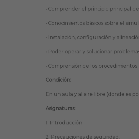
• Comprender el principio principal d
• Conocimientos básicos sobre el sim
• Instalación, configuración y alineac
• Poder operar y solucionar problema
• Comprensión de los procedimientos 
Condición:
En un aula y al aire libre (donde es po
Asignaturas:
1. Introducción
2. Precauciones de seguridad.