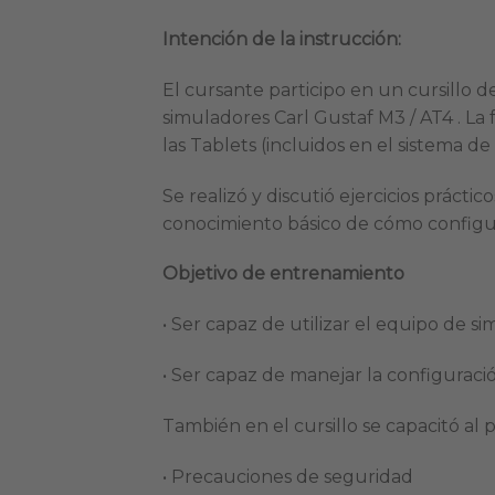
Intención de la instrucción:
El cursante participo en un cursillo d
simuladores Carl Gustaf M3 / AT4 . La
las Tablets (incluidos en el sistema de
Se realizó y discutió ejercicios prácti
conocimiento básico de cómo configur
Objetivo de entrenamiento
• Ser capaz de utilizar el equipo de s
• Ser capaz de manejar la configurac
También en el cursillo se capacitó al 
• Precauciones de seguridad