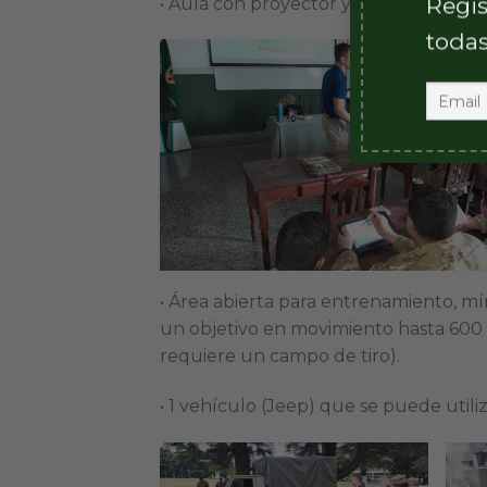
Regis
• Aula con proyector y pantalla
todas
• Área abierta para entrenamiento, mí
un objetivo en movimiento hasta 600 
requiere un campo de tiro).
• 1 vehículo (Jeep) que se puede util