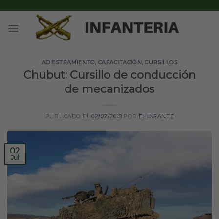
Skip
to
content
ADIESTRAMIENTO
,
CAPACITACIÓN
,
CURSILLOS
Chubut: Cursillo de conducción
de mecanizados
PUBLICADO EL
02/07/2018
POR
EL INFANTE
02
Jul