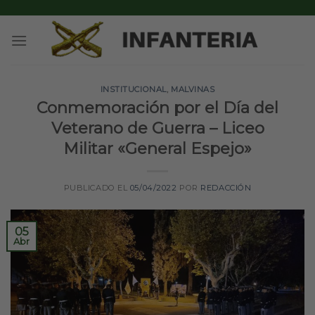
Skip
to
content
INSTITUCIONAL
,
MALVINAS
Conmemoración por el Día del
Veterano de Guerra – Liceo
Militar «General Espejo»
PUBLICADO EL
05/04/2022
POR
REDACCIÓN
05
Abr