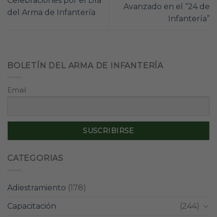
Celebraciones por el Día
Avanzado en el “24 de
del Arma de Infantería
Infantería”
BOLETÍN DEL ARMA DE INFANTERÍA
Email
CATEGORIAS
Adiestramiento
(178)
Capacitación
(244)