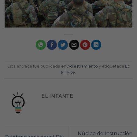
Esta entrada fue publicada en
Adiestramiento
y etiquetada
Ec
Mil Mte
.
EL INFANTE
Núcleo de Instrucción