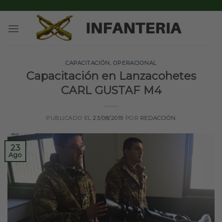
Skip
to
content
CAPACITACIÓN
,
OPERACIONAL
Capacitación en Lanzacohetes
CARL GUSTAF M4
PUBLICADO EL
23/08/2019
POR
REDACCIÓN
23
Ago