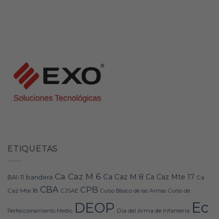
ETIQUETAS
Ca Caz M 6
Ca Caz M 8
Ca Caz Mte 17
bandera
BAI-11
Ca
CBA
CPB
Caz Mte 18
CJSAE
Curso Básico de las Armas
Curso de
Ec
DEOP
Día del Arma de Infantería
Perfeccionamiento Medio